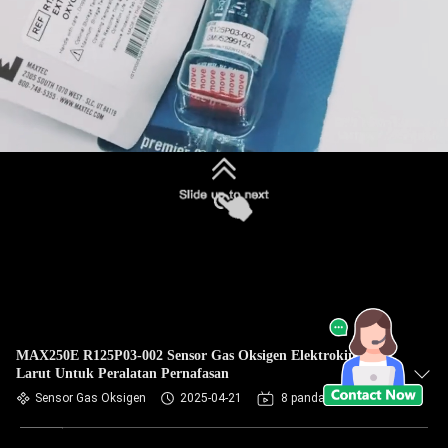
MAX250E R125P03-002 Sensor Gas Oksigen Elektrokimia
Larut Untuk Peralatan Pernafasan
Sensor Gas Oksigen
2025-04-21
8 pandangan