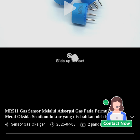
MR511 Gas Sensor Melalui Adsorpsi Gas Pada Permukaan
Metal Oksida Semikonduktor yang disebabkan oleh Prinsip
Perubahan Konduktivitas Termal dan Listrik Untuk
Sensor Gas Oksigen
2025-04-08
2 pandangan
Mencapai Deteksi