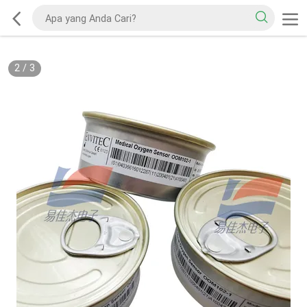
2
/
3