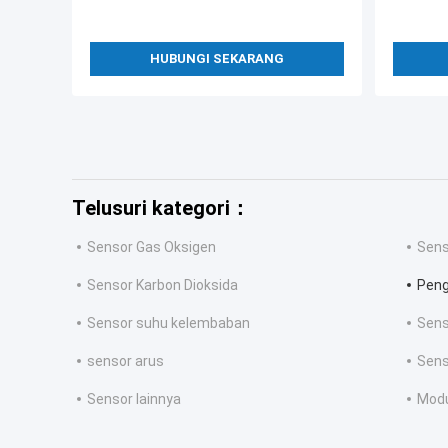
HUBUNGI SEKARANG
Telusuri kategori：
Sensor Gas Oksigen
Sens
Sensor Karbon Dioksida
Peng
Sensor suhu kelembaban
Sens
sensor arus
Sens
Sensor lainnya
Modu