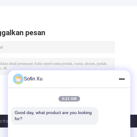
ggalkan pesan
Sofin Xu
5:21 AM
Good day, what product are you looking 
for?
tronic Co., Ltd.. All Rights Reserved.