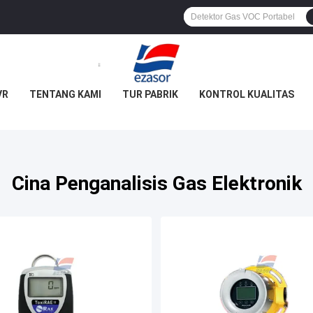
VR
TENTANG KAMI
TUR PABRIK
KONTROL KUALITAS
Cina Penganalisis Gas Elektronik