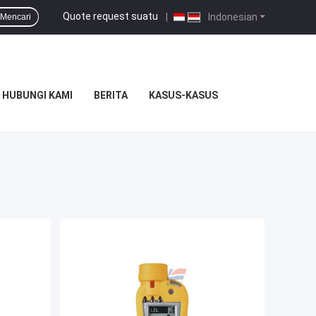
Quote request suatu
|
Indonesian
Mencari
HUBUNGI KAMI
BERITA
KASUS-KASUS