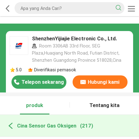
ShenzhenYijiajie Electronic Co., Ltd.
Room 3306AB 33rd Floor, SEG
Plaza,Huaqiang North Road, Futian District,
Shenzhen Guangdong Province 518028,Cina
5.0
Diverifikasi pemasok
Telepon sekarang
Hubungi kami
produk
Tentang kita
Cina Sensor Gas Oksigen
(217)