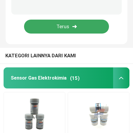
Sensor Efek Hall
sensor arus
Sensor Fotolistrik Inframerah
KATEGORI LAINNYA DARI KAMI
Sensor Fotodioda UV
Sensor Gas Elektrokimia
(15)
Sensor lainnya
Modul Sensor Gas