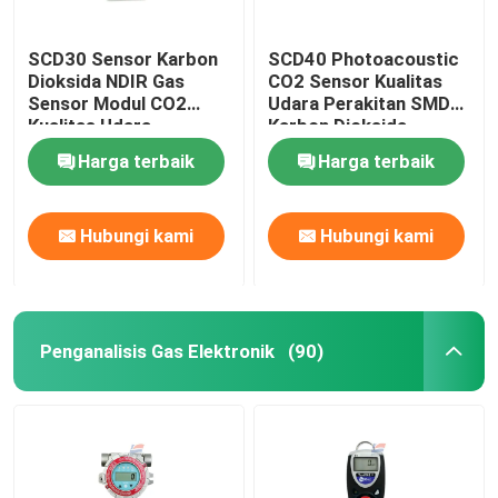
SCD30 Sensor Karbon
SCD40 Photoacoustic
Dioksida NDIR Gas
CO2 Sensor Kualitas
Sensor Modul CO2
Udara Perakitan SMD
Kualitas Udara
Karbon Dioksida
Harga terbaik
Harga terbaik
Hubungi kami
Hubungi kami
Penganalisis Gas Elektronik
(90)