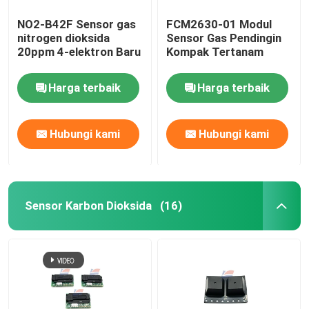
NO2-B42F Sensor gas
FCM2630-01 Modul
nitrogen dioksida
Sensor Gas Pendingin
20ppm 4-elektron Baru
Kompak Tertanam
Harga terbaik
Harga terbaik
Hubungi kami
Hubungi kami
Sensor Karbon Dioksida
(16)