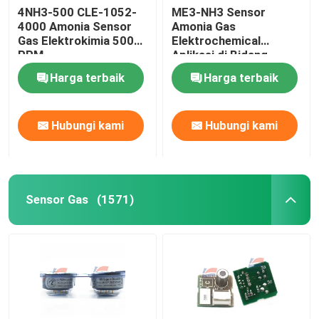
4NH3-500 CLE-1052-
ME3-NH3 Sensor
4000 Amonia Sensor
Amonia Gas
Gas Elektrokimia 500
Elektrochemical
PPM
Aplikasi di Bidang
Perlindungan
Harga terbaik
Harga terbaik
Lingkungan
Hubungi kami
Hubungi kami
Sensor Gas
(1571)