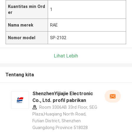
Kuantitas min Ord
1
er
Nama merek
RAE
Nomor model
SP-2102
Lihat Lebih
Tentang kita
ShenzhenYijiajie Electronic
Co., Ltd. profil pabrikan
Room 3306AB 33rd Floor, SEG
Plaza,Huaqiang North Road,
Futian District, Shenzhen
Guangdong Province 518028