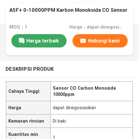
A5F+ 0-10000PPM Karbon Monoksida CO Sensor
MOQ：1
Harga：dapat dinegosiasikan
Harga terbaik
Hubungi kami
DESKRIPSI PRODUK
Sensor CO Carbon Monoxide
Cahaya Tinggi:
10000ppm
Harga
dapat dinegosiasikan
Kemasan rincian
Di baki
Kuantitas min
1