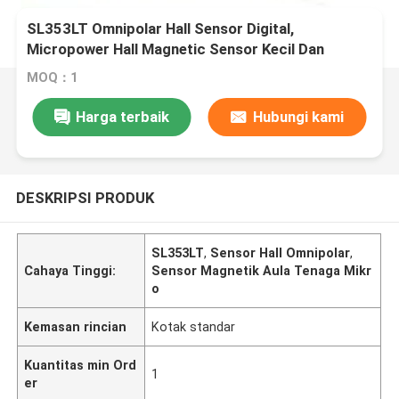
SL353LT Omnipolar Hall Sensor Digital,
Micropower Hall Magnetic Sensor Kecil Dan
Serbaguna
MOQ：1
Harga terbaik
Hubungi kami
DESKRIPSI PRODUK
SL353LT
,
Sensor Hall Omnipolar
,
Cahaya Tinggi:
Sensor Magnetik Aula Tenaga Mikr
o
Kemasan rincian
Kotak standar
Kuantitas min Ord
1
er