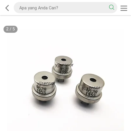
2
/
5