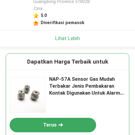
Guangdong Province 518028
,Cina
5.0
Diverifikasi pemasok
Lihat Lebih
Dapatkan Harga Terbaik untuk
NAP-57A Sensor Gas Mudah
Terbakar Jenis Pembakaran
Kontak Digunakan Untuk Alarm
Stasioner Dan Pengukur
Konsentrasi
Terus