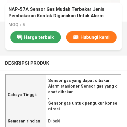
NAP-57A Sensor Gas Mudah Terbakar Jenis
Pembakaran Kontak Digunakan Untuk Alarm
Stasioner Dan Pengukur Konsentrasi
MOQ：5
Harga terbaik
Hubungi kami
DESKRIPSI PRODUK
Sensor gas yang dapat dibakar
,
Alarm stasioner Sensor gas yang d
apat dibakar
Cahaya Tinggi:
,
Sensor gas untuk pengukur konse
ntrasi
Kemasan rincian
Di baki