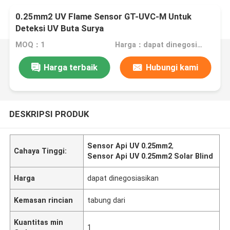
0.25mm2 UV Flame Sensor GT-UVC-M Untuk
Deteksi UV Buta Surya
MOQ：1
Harga：dapat dinegosiasikan
Harga terbaik
Hubungi kami
DESKRIPSI PRODUK
Sensor Api UV 0.25mm2
,
Cahaya Tinggi:
Sensor Api UV 0.25mm2 Solar Blind
Harga
dapat dinegosiasikan
Kemasan rincian
tabung dari
Kuantitas min
1