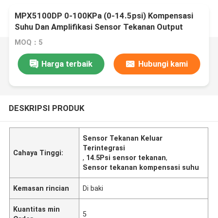
MPX5100DP 0-100KPa (0-14.5psi) Kompensasi
Suhu Dan Amplifikasi Sensor Tekanan Output
Terintegrasi
MOQ：5
Harga terbaik
Hubungi kami
DESKRIPSI PRODUK
Sensor Tekanan Keluar
Terintegrasi
Cahaya Tinggi:
,
14.5Psi sensor tekanan
,
Sensor tekanan kompensasi suhu
Kemasan rincian
Di baki
Kuantitas min
5