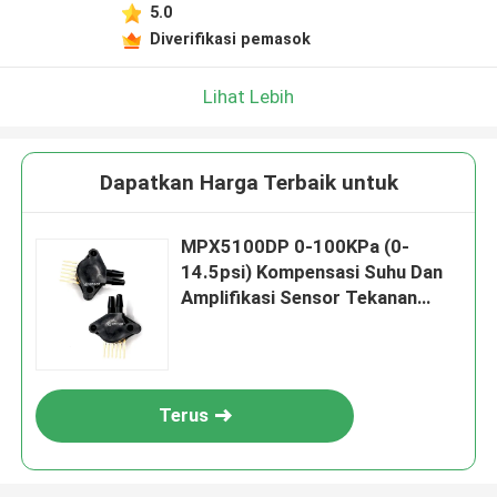
5.0
Diverifikasi pemasok
Lihat Lebih
Dapatkan Harga Terbaik untuk
MPX5100DP 0-100KPa (0-
14.5psi) Kompensasi Suhu Dan
Amplifikasi Sensor Tekanan
Output Terintegrasi
Terus