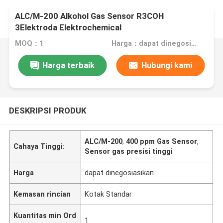
ALC/M-200 Alkohol Gas Sensor R3COH
3Elektroda Elektrochemical
MOQ：1
Harga：dapat dinegosiasikan
Harga terbaik
Hubungi kami
DESKRIPSI PRODUK
ALC/M-200
,
400 ppm Gas Sensor
,
Cahaya Tinggi:
Sensor gas presisi tinggi
Harga
dapat dinegosiasikan
Kemasan rincian
Kotak Standar
Kuantitas min Ord
1