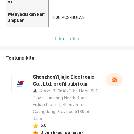
er
Menyediakan kem
1000 PCS/BULAN
ampuan
Lihat Lebih
Tentang kita
ShenzhenYijiajie Electronic
Co., Ltd. profil pabrikan
Room 3306AB 33rd Floor, SEG
Plaza,Huaqiang North Road,
Futian District, Shenzhen
Guangdong Province 518028
,Cina
5.0
Diverifikasi pemasok