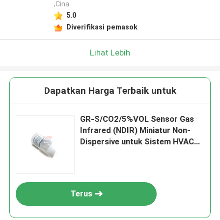
,Cina
5.0
Diverifikasi pemasok
Lihat Lebih
Dapatkan Harga Terbaik untuk
GR-S/CO2/5%VOL Sensor Gas
Infrared (NDIR) Miniatur Non-
Dispersive untuk Sistem HVAC
Kualitas Udara Dalam Ruang
Terus