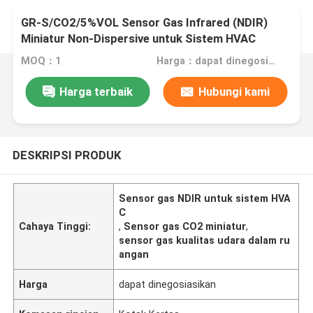
GR-S/CO2/5%VOL Sensor Gas Infrared (NDIR)
Miniatur Non-Dispersive untuk Sistem HVAC
Kualitas Udara Dalam Ruang
MOQ：1
Harga：dapat dinegosiasikan
Harga terbaik
Hubungi kami
DESKRIPSI PRODUK
Sensor gas NDIR untuk sistem HVA
C
Cahaya Tinggi:
,
Sensor gas CO2 miniatur
,
sensor gas kualitas udara dalam ru
angan
Harga
dapat dinegosiasikan