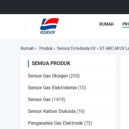
RUMAH
PR
Rumah
Produk
Sensor Fotodioda UV
GT-ABC-M UV La
SEMUA PRODUK
Sensor Gas Oksigen
(205)
Sensor Gas Elektrokimia
(15)
Sensor Gas
(1419)
Sensor Karbon Dioksida
(16)
Penganalisis Gas Elektronik
(73)