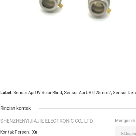
,
,
Label:
Sensor Api UV Solar Blind
Sensor Api UV 0.25mm2
Sensor Dete
Rincian kontak
SHENZHENYIJIAJIE ELECTRONIC CO., LTD.
Mengirimk
Kontak Person:
Xu