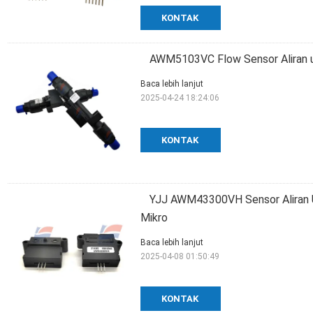
KONTAK
AWM5103VC Flow Sensor Aliran 
Baca lebih lanjut
2025-04-24 18:24:06
KONTAK
YJJ AWM43300VH Sensor Aliran U
Mikro
Baca lebih lanjut
2025-04-08 01:50:49
KONTAK