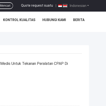
Quote request suatu
|
Indonesian
Mencari
KONTROL KUALITAS
HUBUNGI KAMI
BERITA
Medis Untuk Tekanan Peralatan CPAP Di