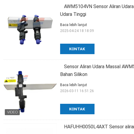
AWM5104VN Sensor Aliran Udara
Udara Tinggi
Baca lebih lanjut
2025-04-24 18:18:09
KONTAK
Sensor Aliran Udara Massal AW
Bahan Silikon
Baca lebih lanjut
2026-03-11 16:51:26
KONTAK
HAFUHH0050L4AXT Sensor aliran