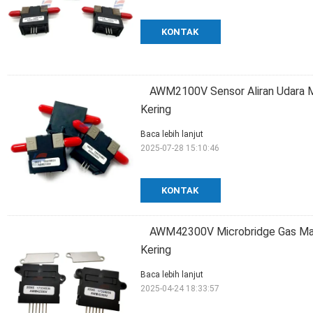
KONTAK
AWM2100V Sensor Aliran Udara M
Kering
Baca lebih lanjut
2025-07-28 15:10:46
KONTAK
AWM42300V Microbridge Gas Mass
Kering
Baca lebih lanjut
2025-04-24 18:33:57