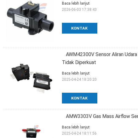
Baca lebih lanjut
2026-06-03 17:38:43
KONTAK
AWM42300V Sensor Aliran Udara 
Tidak Diperkuat
Baca lebih lanjut
2025-04-24 18:20:20
KONTAK
AMW3303V Gas Mass Airflow Senso
Baca lebih lanjut
2025-04-24 18:11:56